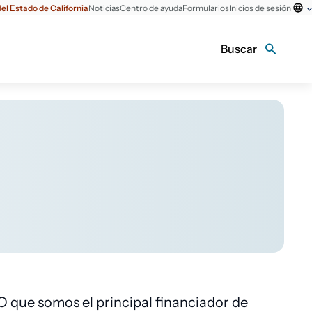
el Estado de California
Noticias
Centro de ayuda
Formularios
Inicios de sesión
Buscar
O que somos el principal financiador de