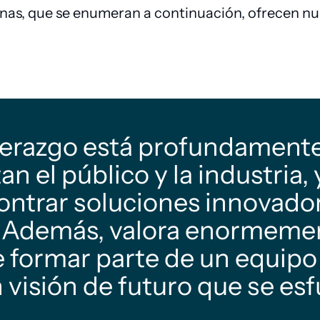
inas, que se enumeran a continuación, ofrecen n
derazgo está profundament
n el público y la industria, 
ontrar soluciones innovado
r. Además, valora enormemen
e formar parte de un equi
 visión de futuro que se esf