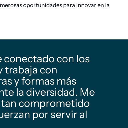
umerosas oportunidades para innovar en la
e conectado con los
y trabaja con
ras y formas más
te la diversidad. Me
po tan comprometido
uerzan por servir al