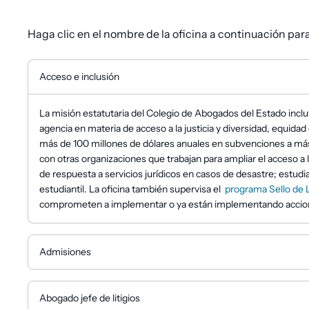
Haga clic en el nombre de la oficina a continuación pa
Acceso e inclusión
La misión estatutaria del Colegio de Abogados del Estado incluye
agencia en materia de acceso a la justicia y diversidad, equidad 
más de 100 millones de dólares anuales en subvenciones a más de 
con otras organizaciones que trabajan para ampliar el acceso a l
de respuesta a servicios jurídicos en casos de desastre; estudi
estudiantil. La oficina también supervisa el
programa Sello de 
comprometen a implementar o ya están implementando accione
Admisiones
Abogado jefe de litigios