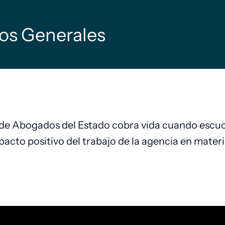
ios Generales
 de Abogados del Estado cobra vida cuando escuc
acto positivo del trabajo de la agencia en materia