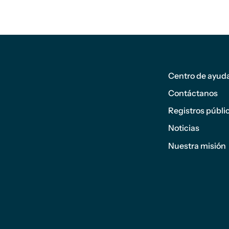
Pie de
página
Centro de ayud
1
Contáctanos
Registros públi
Noticias
Nuestra misión