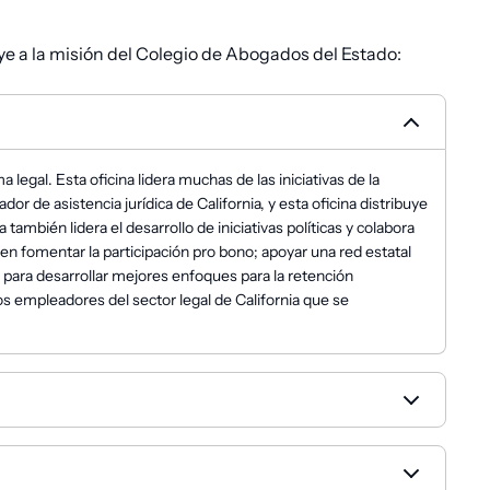
e a la misión del Colegio de Abogados del Estado:
legal. Esta oficina lidera muchas de las iniciativas de la
or de asistencia jurídica de California, y esta oficina distribuye
ambién lidera el desarrollo de iniciativas políticas y colabora
yen fomentar la participación pro bono; apoyar una red estatal
s para desarrollar mejores enfoques para la retención
s empleadores del sector legal de California que se