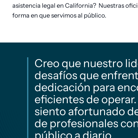
asistencia legal en California?
Nuestras ofic
pan
forma en que servimos al público.
Creo que nuestro li
desafíos que enfrenta
dedicación para enc
eficientes de opera
siento afortunado d
de profesionales con
público a diario.