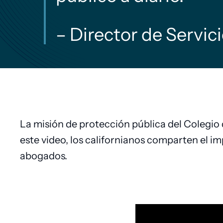
– Director de Servic
La misión de protección pública del Colegio
este video, los californianos comparten el imp
abogados.