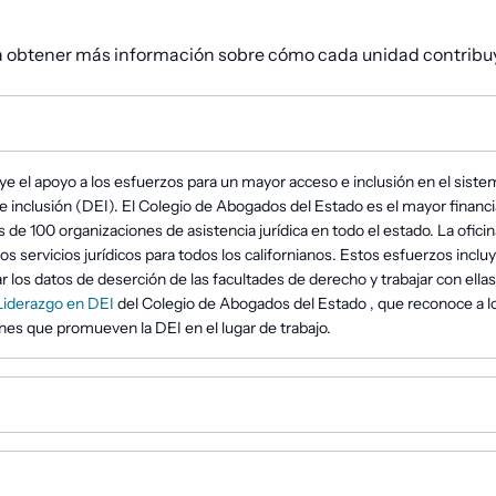
ra obtener más información sobre cómo cada unidad contribuy
 el apoyo a los esfuerzos para un mayor acceso e inclusión en el sistema 
e inclusión (DEI). El Colegio de Abogados del Estado es el mayor financiad
100 organizaciones de asistencia jurídica en todo el estado. La oficina t
os servicios jurídicos para todos los californianos. Estos esfuerzos inclu
ar los datos de deserción de las facultades de derecho y trabajar con ella
Liderazgo en DEI
del Colegio de Abogados del Estado , que reconoce a lo
s que promueven la DEI en el lugar de trabajo.