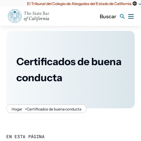
Utilidad
El Tribunal del Colegio de Abogados del Estado de California
principal
Buscar
Certificados de buena
conducta
Migaja
Hogar
>
Certificados de buena conducta
de
EN ESTA PÁGINA
pan