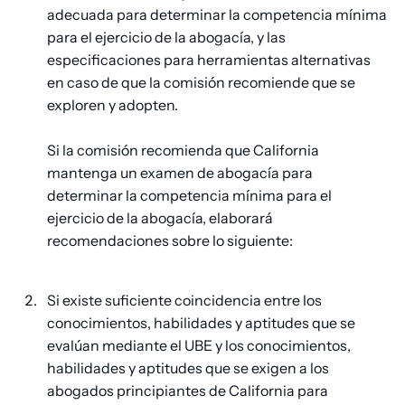
adecuada para determinar la competencia mínima
para el ejercicio de la abogacía, y las
especificaciones para herramientas alternativas
en caso de que la comisión recomiende que se
exploren y adopten.
Si la comisión recomienda que California
mantenga un examen de abogacía para
determinar la competencia mínima para el
ejercicio de la abogacía, elaborará
recomendaciones sobre lo siguiente:
Si existe suficiente coincidencia entre los
conocimientos, habilidades y aptitudes que se
evalúan mediante el UBE y los conocimientos,
habilidades y aptitudes que se exigen a los
abogados principiantes de California para