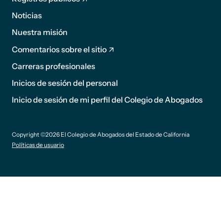
Noticias
Pie de
Nuestra misión
página
Comentarios sobre el sitio
2
Carreras profesionales
Inicios de sesión del personal
sufijo
Inicio de sesión de mi perfil del Colegio de Abogados
de pie
Copyright ©2026 El Colegio de Abogados del Estado de California
de
Políticas de usuario
página