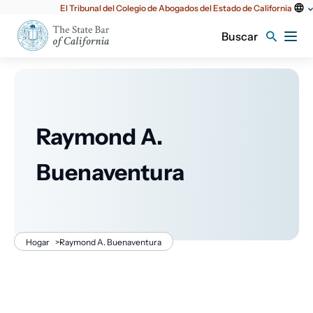
Utilidad
El Tribunal del Colegio de Abogados del Estado de California
principal
Buscar
Raymond A.
Buenaventura
Migaja
Hogar
>
Raymond A. Buenaventura
de
pan