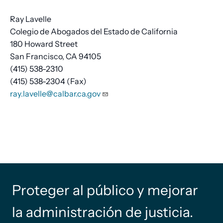
Ray Lavelle
Colegio de Abogados del Estado de California
180 Howard Street
San Francisco, CA 94105
(415) 538-2310
(415) 538-2304 (Fax)
ray.lavelle@calbar.ca.gov
Proteger al público y mejorar
la administración de justicia.