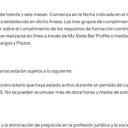
 treinta y seis meses. Comienza en la fecha indicada en el A
ento establecida en dicho Anexo. Los tres grupos de cumplimi
mar sobre el cumplimiento de los requisitos de formación contin
be realizarse en línea a través de My State Bar Profile o me
argos y Plazos.
arios estarán sujetos a lo siguiente:
 licenciatario que haya estado activo durante un período de 
CLE. No se pueden acumular más de doce horas y media de aut
a eliminación de prejuicios en la profesión jurídica y la soci