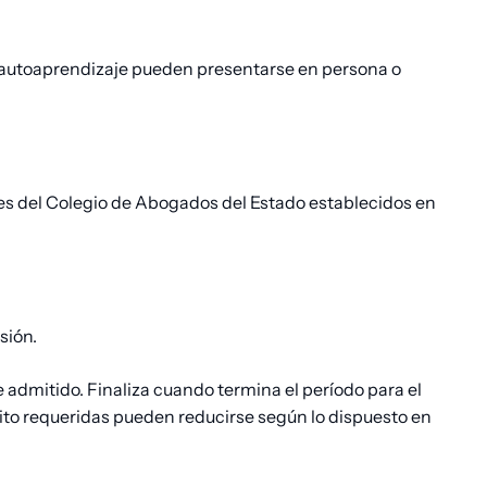
de autoaprendizaje pueden presentarse en persona o
res del Colegio de Abogados del Estado establecidos en
sión.
 admitido. Finaliza cuando termina el período para el
dito requeridas pueden reducirse según lo dispuesto en