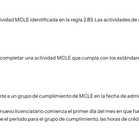
tividad MCLE identificada en la regla 2.83. Las actividades 
debe completar una actividad MCLE que cumpla con los estánda
te a un grupo de cumplimiento de MCLE en la fecha de admi
nuevo licenciatario comienza el primer día del mes en que fue
ue el período para el grupo de cumplimiento, las horas de cré