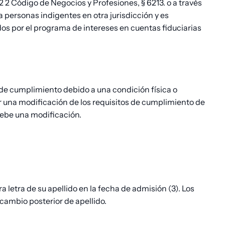
2
2
Código de Negocios y Profesiones, § 6213.
o a través
 personas indigentes en otra jurisdicción y es
os por el programa de intereses en cuentas fiduciarias
 de cumplimiento debido a una condición física o
tar una modificación de los requisitos de cumplimiento de
ebe una modificación.
 letra de su apellido en la fecha de admisión (3).
Los
cambio posterior de apellido.