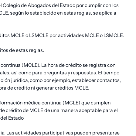
el Colegio de Abogados del Estado por cumplir con los
LE, según lo establecido en estas reglas, se aplica a
 créditos MCLE o LSMCLE por actividades MCLE o LSMCLE.
tos de estas reglas.
 continua (MCLE). La hora de crédito se registra con
nales, así como para preguntas y respuestas. El tiempo
ación jurídica, como por ejemplo, establecer contactos,
ora de crédito ni generar créditos MCLE.
 de formación médica continua (MCLE) que cumplen
s de crédito de MCLE de una manera aceptable para el
del Estado.
cia. Las actividades participativas pueden presentarse