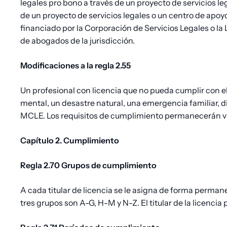
legales pro bono a través de un proyecto de servicios le
de un proyecto de servicios legales o un centro de apoy
financiado por la Corporación de Servicios Legales o l
de abogados de la jurisdicción.
Modificaciones a la regla 2.55
Un profesional con licencia que no pueda cumplir con e
mental, un desastre natural, una emergencia familiar, di
MCLE. Los requisitos de cumplimiento permanecerán vi
Capítulo 2. Cumplimiento
Regla 2.70 Grupos de cumplimiento
A cada titular de licencia se le asigna de forma perman
tres grupos son A-G, H-M y N-Z. El titular de la licenc