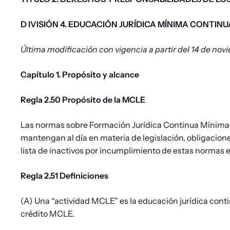
pan
D
IVISIÓN
4.
EDUCACIÓN
JURÍDICA
MÍNIMA
CONTINU
Última modificación con vigencia a partir del 14 de nov
Capítulo 1. Propósito y alcance
Regla 2.50 Propósito de la MCLE
Las normas sobre Formación Jurídica Continua Mínima (
mantengan al día en materia de legislación, obligacione
lista de inactivos por incumplimiento de estas normas 
Regla 2.51 Definiciones
(A) Una “actividad MCLE” es la educación jurídica cont
crédito MCLE.