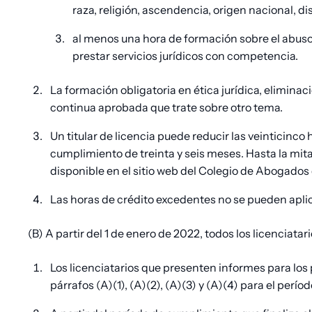
raza, religión, ascendencia, origen nacional, di
al menos una hora de formación sobre el abuso 
prestar servicios jurídicos con competencia.
La formación obligatoria en ética jurídica, elimin
continua aprobada que trate sobre otro tema.
Un titular de licencia puede reducir las veinticin
cumplimiento de treinta y seis meses. Hasta la mit
disponible en el sitio web del Colegio de Abogados 
Las horas de crédito excedentes no se pueden aplic
(B)
A partir del 1 de enero de 2022, todos los licenciatari
Los licenciatarios que presenten informes para los 
párrafos (A)(1), (A)(2), (A)(3) y (A)(4) para el perí