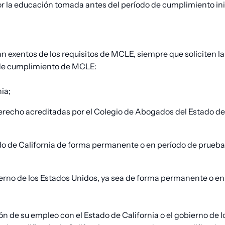
or la educación tomada antes del período de cumplimiento ini
tán exentos de los requisitos de MCLE, siempre que soliciten
io de cumplimiento de MCLE:
ia;
recho acreditadas por el Colegio de Abogados del Estado de
o de California de forma permanente o en período de prueba
erno de los Estados Unidos, ya sea de forma permanente o en
azón de su empleo con el Estado de California o el gobierno de