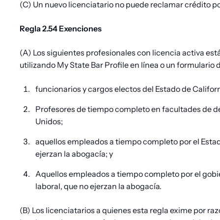
(C) Un nuevo licenciatario no puede reclamar crédito p
Regla 2.54 Exenciones
(A) Los siguientes profesionales con licencia activa es
utilizando My State Bar Profile en línea o un formular
funcionarios y cargos electos del Estado de Californ
Profesores de tiempo completo en facultades de de
Unidos;
aquellos empleados a tiempo completo por el Estad
ejerzan la abogacía; y
Aquellos empleados a tiempo completo por el gobi
laboral, que no ejerzan la abogacía.
(B) Los licenciatarios a quienes esta regla exime por r