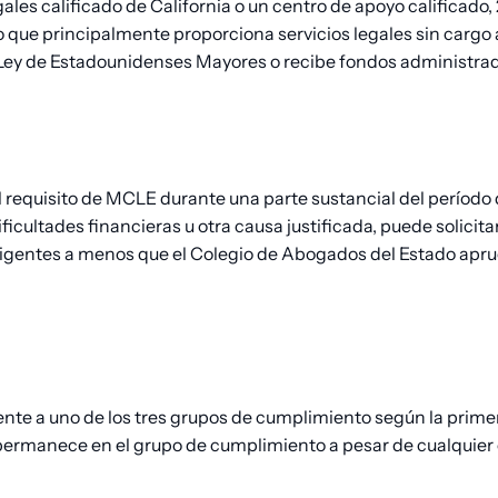
gales calificado de California o un centro de apoyo calificado,
o que principalmente proporciona servicios legales sin cargo a
a Ley de Estadounidenses Mayores o recibe fondos administrad
l requisito de MCLE durante una parte sustancial del período
ficultades financieras u otra causa justificada, puede solici
gentes a menos que el Colegio de Abogados del Estado apru
ente a uno de los tres grupos de cumplimiento según la primera
ia permanece en el grupo de cumplimiento a pesar de cualquier 