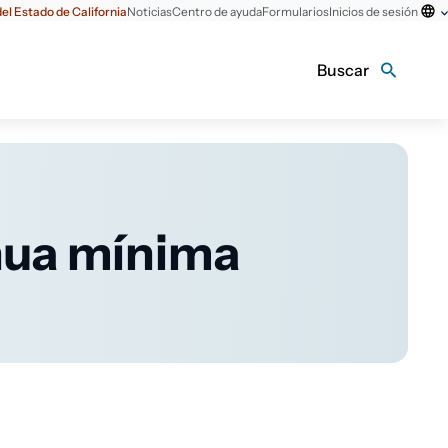
el Estado de California
Noticias
Centro de ayuda
Formularios
Inicios de sesión
Buscar
inua mínima