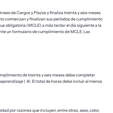
nexo de Cargos y Plazos y finaliza treinta y seis meses
ento comienzan y finalizan sus períodos de cumplimiento
ua obligatoria (MCLE) a más tardar el día siguiente a la
diante un formulario de cumplimiento de MCLE. Las
cumplimiento de treinta y seis meses debe completar
oaprendizaje (
4). El total de horas debe incluir al menos
edad por razones que incluyen, entre otras, sexo, color,