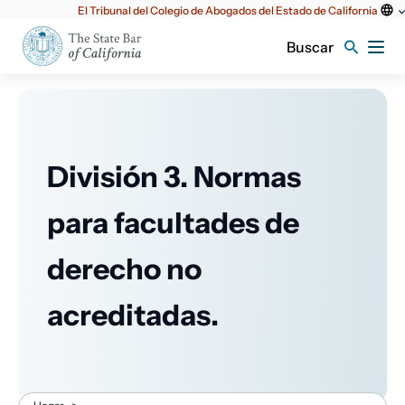
Utilidad
El Tribunal del Colegio de Abogados del Estado de California
principal
Buscar
División 3. Normas
para facultades de
derecho no
acreditadas.