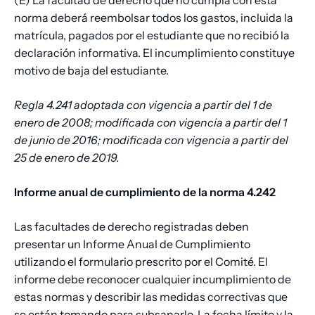
(E) La facultad de derecho que no cumpla con esta
norma deberá reembolsar todos los gastos, incluida la
matrícula, pagados por el estudiante que no recibió la
declaración informativa. El incumplimiento constituye
motivo de baja del estudiante.
Regla 4.241 adoptada con vigencia a partir del 1 de
enero de 2008; modificada con vigencia a partir del 1
de junio de 2016; modificada con vigencia a partir del
25 de enero de 2019.
Informe anual de cumplimiento de la norma 4.242
Las facultades de derecho registradas deben
presentar un Informe Anual de Cumplimiento
utilizando el formulario prescrito por el Comité. El
informe debe reconocer cualquier incumplimiento de
estas normas y describir las medidas correctivas que
se están tomando para subsanarlo. La fecha límite y la