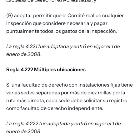
Escuelas de Derecho No Acreditadas; y
(B) aceptar permitir que el Comité realice cualquier
inspección que considere necesaria y pagar
puntualmente todos los gastos de la inspección.
La regla 4.221 fue adoptada y entró en vigor el 1 de
enero de 2008.
Regla 4.222 Múltiples ubicaciones
Si una facultad de derecho con instalaciones fijas tiene
varias sedes separadas por más de diez millas por la
ruta más directa, cada sede debe solicitar su registro
como facultad de derecho independiente.
La regla 4.222 fue adoptada y entró en vigor el 1 de
enero de 2008.