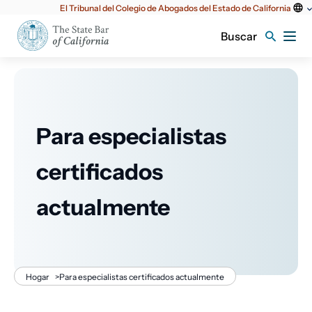
Utilidad
El Tribunal del Colegio de Abogados del Estado de California
principal
Buscar
Para especialistas
certificados
actualmente
Migaja
Hogar
>
Para especialistas certificados actualmente