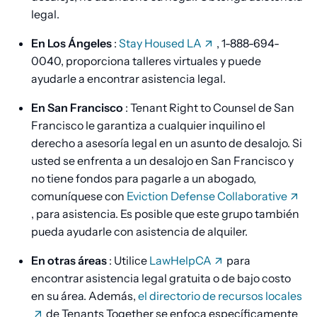
legal.
En Los Ángeles
:
Stay Housed LA
, 1-888-694-
0040, proporciona talleres virtuales y puede
ayudarle a encontrar asistencia legal.
En San Francisco
: Tenant Right to Counsel de San
Francisco le garantiza a cualquier inquilino el
derecho a asesoría legal en un asunto de desalojo. Si
usted se enfrenta a un desalojo en San Francisco y
no tiene fondos para pagarle a un abogado,
comuníquese con
Eviction Defense Collaborative
, para asistencia. Es posible que este grupo también
pueda ayudarle con asistencia de alquiler.
En otras áreas
: Utilice
LawHelpCA
para
encontrar asistencia legal gratuita o de bajo costo
en su área. Además,
el directorio de recursos locales
de Tenants Together se enfoca específicamente