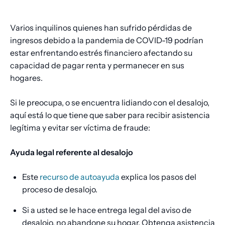
de
pan
Varios inquilinos quienes han sufrido pérdidas de
ingresos debido a la pandemia de COVID-19 podrían
estar enfrentando estrés financiero afectando su
capacidad de pagar renta y permanecer en sus
hogares.
Si le preocupa, o se encuentra lidiando con el desalojo,
aquí está lo que tiene que saber para recibir asistencia
legítima y evitar ser víctima de fraude:
Ayuda legal referente al desalojo
Este
recurso de autoayuda
explica los pasos del
proceso de desalojo.
Si a usted se le hace entrega legal del aviso de
desalojo, no abandone su hogar. Obtenga asistencia