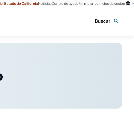
el Estado de California
Noticias
Centro de ayuda
Formularios
Inicios de sesión
Buscar
o