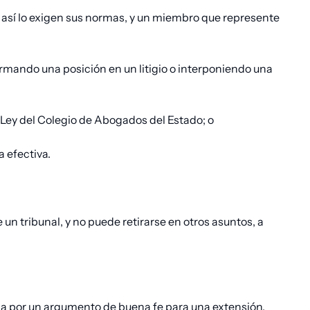
i así lo exigen sus normas, y un miembro que represente
rmando una posición en un litigio o interponiendo una
a Ley del Colegio de Abogados del Estado; o
 efectiva.
un tribunal, y no puede retirarse en otros asuntos, a
ada por un argumento de buena fe para una extensión,