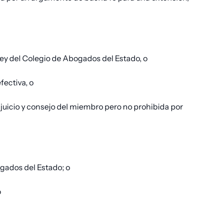
 Ley del Colegio de Abogados del Estado, o
ectiva, o
 juicio y consejo del miembro pero no prohibida por
ogados del Estado; o
o