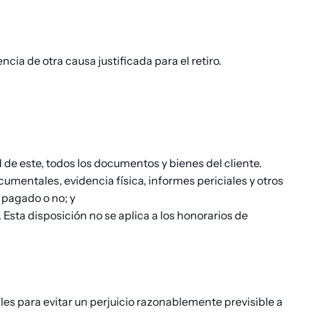
cia de otra causa justificada para el retiro.
d de este, todos los documentos y bienes del cliente.
mentales, evidencia física, informes periciales y otros
 pagado o no; y
sta disposición no se aplica a los honorarios de
s para evitar un perjuicio razonablemente previsible a