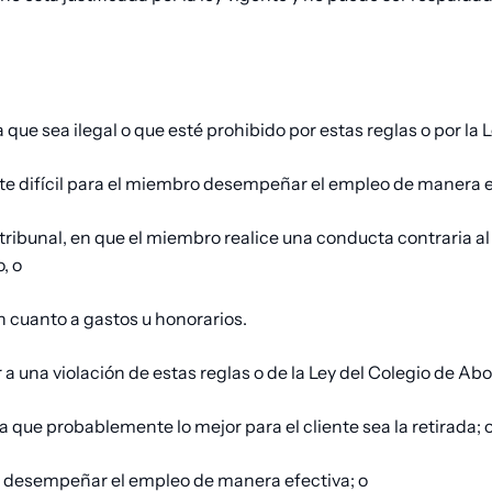
que sea ilegal o que esté prohibido por estas reglas o por la
e difícil para el miembro desempeñar el empleo de manera ef
tribunal, en que el miembro realice una conducta contraria al
, o
 cuanto a gastos u honorarios.
 a una violación de estas reglas o de la Ley del Colegio de Ab
a que probablemente lo mejor para el cliente sea la retirada; 
lta desempeñar el empleo de manera efectiva; o