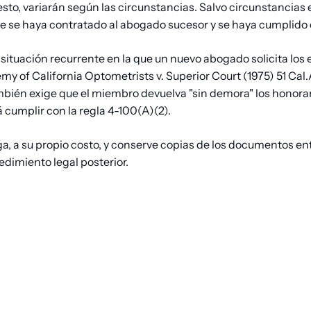
esto, variarán según las circunstancias. Salvo circunstancias 
que se haya contratado al abogado sucesor y se haya cumplido 
a situación recurrente en la que un nuevo abogado solicita lo
my of California Optometrists v. Superior Court (1975) 51 Cal
 también exige que el miembro devuelva "sin demora" los hono
 cumplir con la regla 4-100(A)(2).
, a su propio costo, y conserve copias de los documentos entr
dimiento legal posterior.