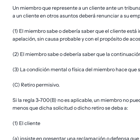
Un miembro que represente a un cliente ante un tribunal
a un cliente en otros asuntos deberá renunciar a su empl
(1) El miembro sabe o debería saber que el cliente est
apelación, sin causa probable y con el propósito de aco
(2) El miembro sabe o debería saber que la continuación
(3) La condición mental o física del miembro hace que 
(C) Retiro permisivo.
Si la regla 3-700(B) no es aplicable, un miembro no pued
menos que dicha solicitud o dicho retiro se deba a:
(1) El cliente
(a) insiste en presentar una reclamación o defensa que 