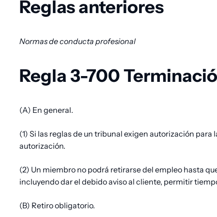
Reglas anteriores
pan
Normas de conducta profesional
Regla 3-700 Terminació
(A) En general.
(1) Si las reglas de un tribunal exigen autorización par
autorización.
(2) Un miembro no podrá retirarse del empleo hasta que
incluyendo dar el debido aviso al cliente, permitir tiemp
(B) Retiro obligatorio.