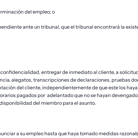
erminación del empleo; o
ndiente ante un tribunal, que el tribunal encontrará la existen
confidencialidad, entregar de inmediato al cliente, a solicitu
cia, alegatos, transcripciones de declaraciones, pruebas docu
ación del cliente, independientemente de que este los haya
norarios pagados por
adelantado que no se hayan devengado. E
disponibilidad del miembro para el asunto.
enunciar a su empleo hasta que haya tomado medidas razonable