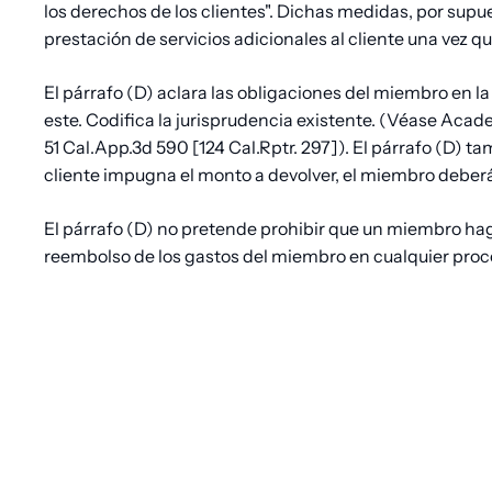
los derechos de los clientes". Dichas medidas, por supu
prestación de servicios adicionales al cliente una vez 
El párrafo (D) aclara las obligaciones del miembro en l
este. Codifica la jurisprudencia existente. (Véase Acade
51 Cal.App.3d 590 [124 Cal.Rptr. 297]). El párrafo (D)
cliente impugna el monto a devolver, el miembro deberá
El párrafo (D) no pretende prohibir que un miembro haga
reembolso de los gastos del miembro en cualquier proce