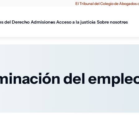
El Tribunal del Colegio de Abogados d
es del Derecho
Admisiones
Acceso a la justicia
Sobre nosotros
minación del emple