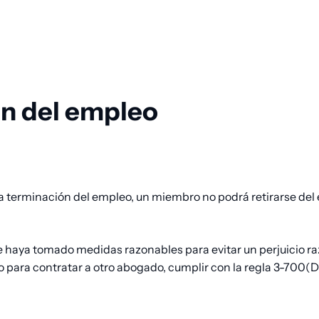
n del empleo
a la terminación del empleo, un miembro no podrá retirarse de
 haya tomado medidas razonables para evitar un perjuicio raz
o para contratar a otro abogado, cumplir con la regla 3-700(D)