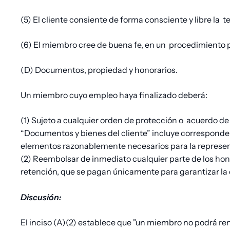
(5) El cliente consiente de forma consciente y libre la
t
(6) El miembro cree de buena fe, en un
procedimiento pe
(D) Documentos, propiedad y honorarios.
Un miembro cuyo empleo haya finalizado deberá:
(1) Sujeto a cualquier orden de protección o
acuerdo de 
“Documentos y bienes del cliente” incluye corresponden
elementos razonablemente necesarios para la represent
(2) Reembolsar de inmediato cualquier parte de los ho
retención, que se pagan únicamente para garantizar la 
Discusión:
El inciso (A)(2) establece que "un miembro no podrá r