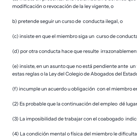
modificación o revocación de la ley vigente, o
b) pretende seguir un curso de
conducta ilegal, o
(c) insiste en que el miembro siga un
curso de conducta 
(d) por otra conducta hace que resulte
irrazonablement
(e) insiste, en un asunto que no está pendiente ante
un 
estas reglas o la Ley del Colegio de Abogados del Estado
(f) incumple un acuerdo u obligación
con el miembro en
(2) Es probable que la continuación del empleo
dé lugar
(3) La imposibilidad de trabajar con el coabogado
indic
(4) La condición mental o física del miembro le dificu