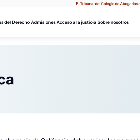
El Tribunal del Colegio de Abogados d
es del Derecho
Admisiones
Acceso a la justicia
Sobre nosotros
ca