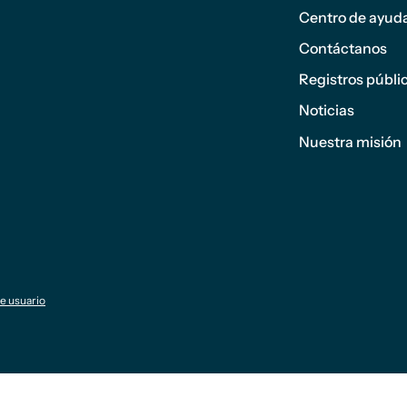
página
Centro de ayud
1
Contáctanos
Registros públi
Noticias
Nuestra misión
de usuario