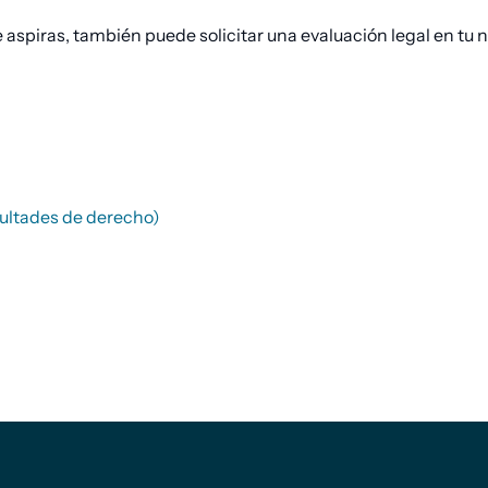
e aspiras, también puede solicitar una evaluación legal en tu 
cultades de derecho)
Pie de