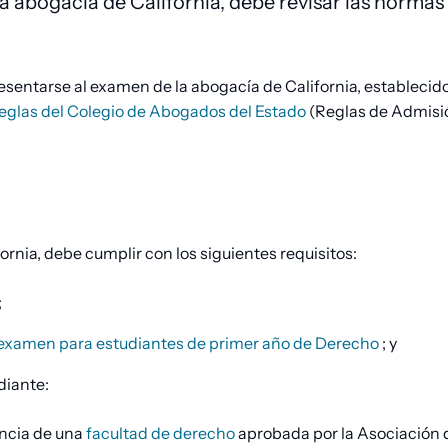
la abogacía de California, debe revisar las normas
resentarse al examen de la abogacía de California, establecid
s Reglas del Colegio de Abogados del Estado
(Reglas de Admisi
rnia, debe cumplir con los siguientes requisitos:
;
examen para estudiantes de primer año de Derecho
; y
diante:
encia de una
facultad de derecho
aprobada por la Asociación 