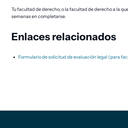
Tu facultad de derecho, o la facultad de derecho a la qu
semanas en completarse.
Enlaces relacionados
Formulario de solicitud de evaluación legal (para fa