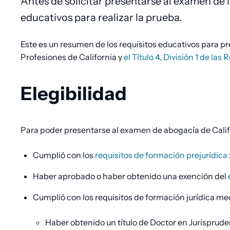
Antes de solicitar presentarse al examen de 
educativos para realizar la prueba.
pan
Este es un resumen de los requisitos educativos para p
Profesiones de California y
el Título 4, División 1 de la
Elegibilidad
Para poder presentarse al examen de abogacía de Califo
Cumplió con los
requisitos de formación prejurídica
Haber aprobado o haber obtenido una exención del
Cumplió con los requisitos de formación jurídica me
Haber obtenido un título de Doctor en Jurisprud