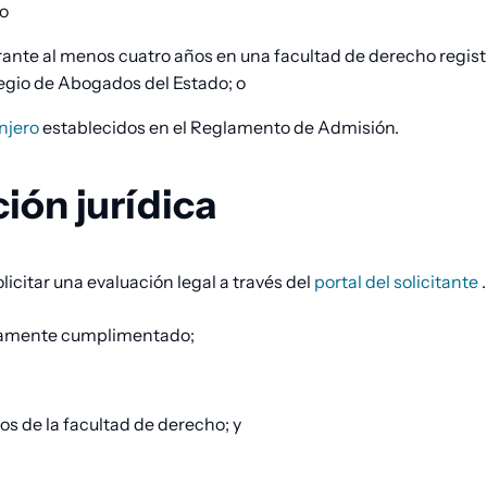
o
rante al menos cuatro años en una facultad de derecho regist
legio de Abogados del Estado; o
anjero
establecidos en el Reglamento de Admisión.
ión jurídica
licitar una evaluación legal a través del
portal del solicitante
.
bidamente cumplimentado;
os de la facultad de derecho; y