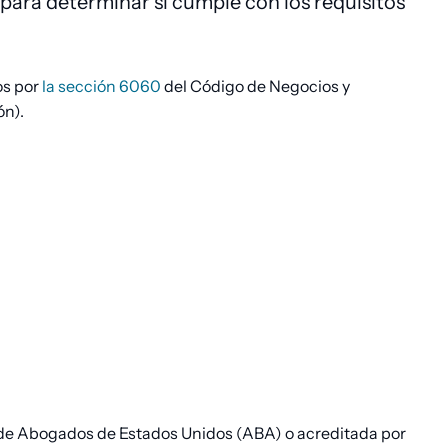
 para determinar si cumple con los requisitos
os por
la sección 6060
del Código de Negocios y
ón).
de Abogados de Estados Unidos (ABA) o acreditada por