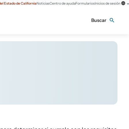
el Estado de California
Noticias
Centro de ayuda
Formularios
Inicios de sesión
Buscar