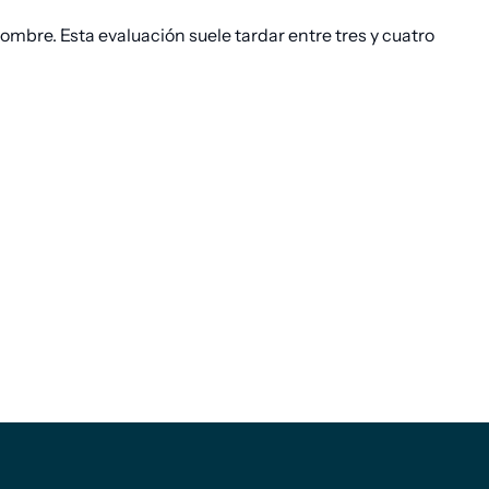
nombre. Esta evaluación suele tardar entre tres y cuatro
Pie de